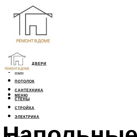
ОКНА И ДВЕРИ
ПОЛ
ПОТОЛОК
САНТЕХНИКА
МЕНЮ
СТЕНЫ
СТРОЙКА
ЭЛЕКТРИКА
Напольные