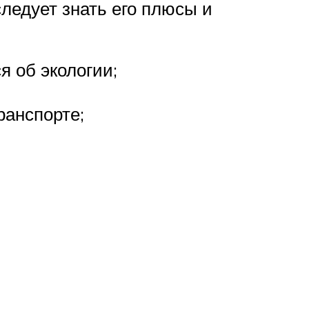
ледует знать его плюсы и
я об экологии;
ранспорте;