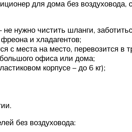
иционер для дома без воздуховода, с
 не нужно чистить шланги, заботитьс
 фреона и хладагентов;
ся с места на место, перевозится в т
ебольшого офиса или дома;
астиковом корпусе – до 6 кг);
гии.
ей без воздуховода: