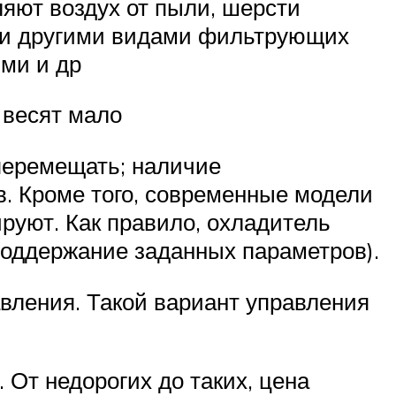
яют воздух от пыли, шерсти
я и другими видами фильтрующих
ми и др
 весят мало
перемещать; наличие
. Кроме того, современные модели
руют. Как правило, охладитель
поддержание заданных параметров).
авления. Такой вариант управления
От недорогих до таких, цена