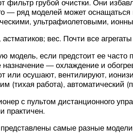
 фильтр грубой очистки. Они избавл
того — ряд моделей может оснащатьс
ическими, ультрафиолетовыми, ионны
 астматиков; вес. Почти все агрегаты
ю модель, если предстоит ее часто 
 назначение — охлаждение и обогрев
 или осушают, вентилируют, ионизи
им (тихая работа), автоматический (
ионер с пультом дистанционного упр
и практичен.
 представлены самые разные модели. 