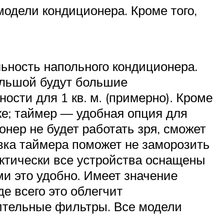
модели кондиционера. Кроме того,
ьность напольного кондиционера.
ольшой будут большие
сти для 1 кв. м. (примерно). Кроме
ке; таймер — удобная опция для
нер не будет работать зря, сможет
овка таймера поможет не заморозить
актически все устройства оснащены
и это удобно. Имеет значение
е всего это облегчит
ительные фильтры. Все модели