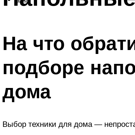
МЕНЮ
На что обрат
подборе напо
дома
Выбор техники для дома — непрост