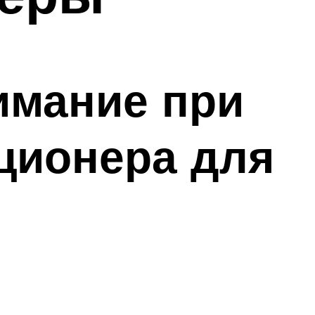
имание при
ционера для