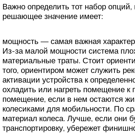
Важно определить тот набор опций,
решающее значение имеет:
мощность — самая важная характери
Из-за малой мощности система пло
материальные траты. Стоит ориентир
того, ориентиром может служить ре
активации устройства к определенн
охладить или нагреть помещение к п
помещение, если в нем остаются жи
колесиками для мобильности. По ср
материал колеса. Лучше, если они 
транспортировку, убережет финишн