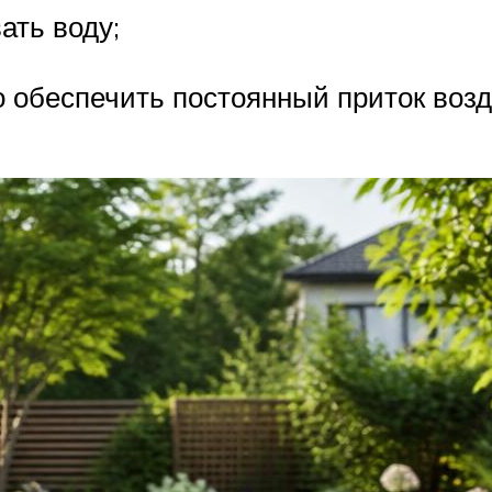
ать воду;
 обеспечить постоянный приток воз