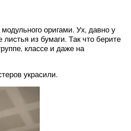
модульного оригами. Ух, давно у
 листья из бумаги. Так что берите
руппе, классе и даже на
стеров украсили.