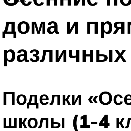
МЕНЮ
дома и пря
различных
Поделки «Ос
школы (1-4 к