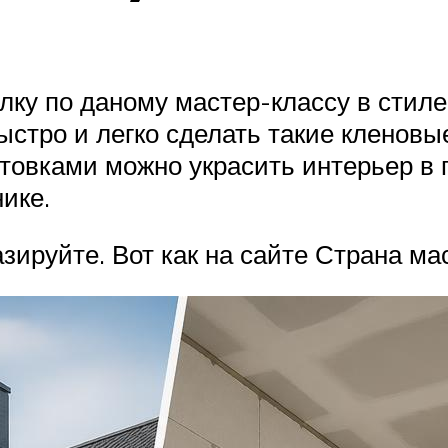
ку по даному мастер-классу в стиле 
ыстро и легко сделать такие кленовые
отовками можно украсить интерьер в г
ике.
зируйте. Вот как на сайте Страна ма