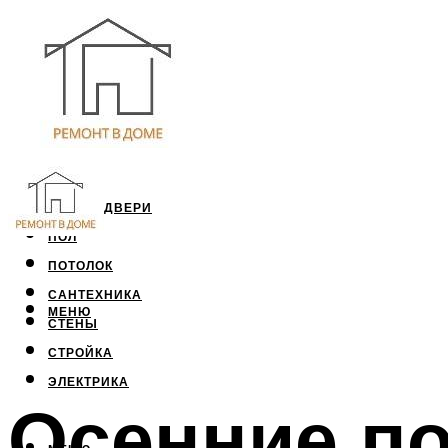
ОКНА И ДВЕРИ
ПОЛ
ПОТОЛОК
САНТЕХНИКА
МЕНЮ
СТЕНЫ
СТРОЙКА
ЭЛЕКТРИКА
Осенние по