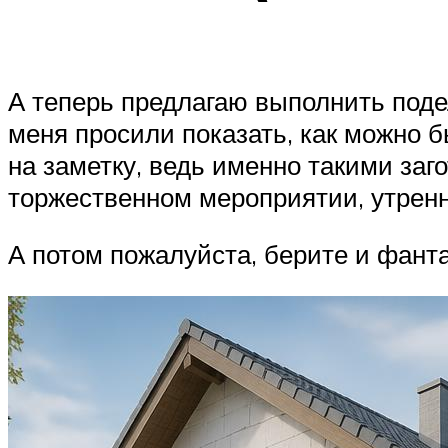
А теперь предлагаю выполнить подел
меня просили показать, как можно б
на заметку, ведь именно такими заг
торжественном мероприятии, утренн
А потом пожалуйста, берите и фанта