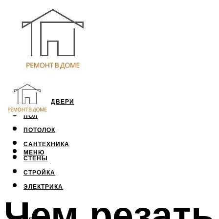
ОКНА И ДВЕРИ
ПОЛ
ПОТОЛОК
САНТЕХНИКА
МЕНЮ
СТЕНЫ
СТРОЙКА
ЭЛЕКТРИКА
Чем резать