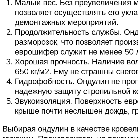
Малый вес. Без преувеличения м
позволяет осуществлять его ук
демонтажных мероприятий.
Продолжительность службы. Онду
разморозок, что позволяет произ
еврошифер служит не менее 50 л
Хорошая прочность. Наличие во
650 кг/м2. Ему не страшны снегов
Гидрофобность. Ондулин не пропу
надежную защиту стропильной ко
Звукоизоляция. Поверхность ев
крыше почти неслышен дождь, гр
Выбирая ондулин в качестве кровель