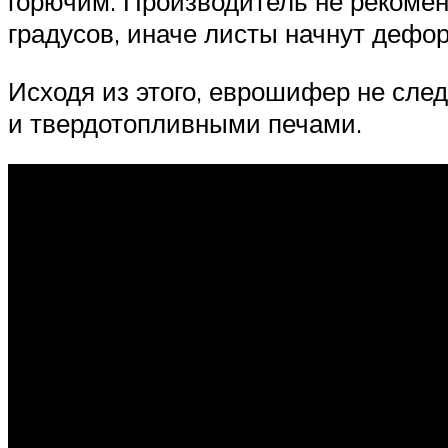
горючим. Производитель не рекоме
градусов, иначе листы начнут дефо
Исходя из этого, еврошифер не сле
и твердотопливными печами.