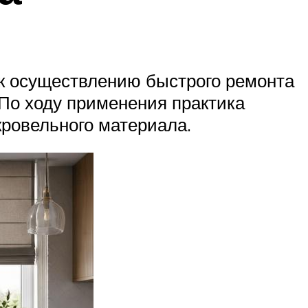
к осуществлению быстрого ремонта
 По ходу применения практика
кровельного материала.