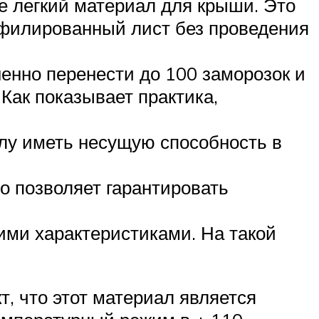
е легкий материал для крыши. Это
офилированный лист без проведения
енно перенести до 100 заморозок и
 Как показывает практика,
лу иметь несущую способность в
о позволяет гарантировать
ми характеристиками. На такой
т, что этот материал является