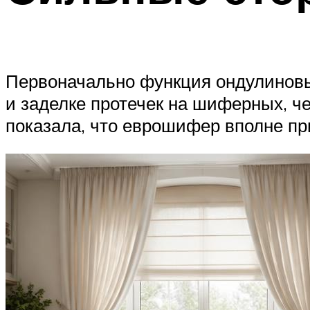
Первоначально функция ондулиновы
и заделке протечек на шиферных, ч
показала, что еврошифер вполне пр