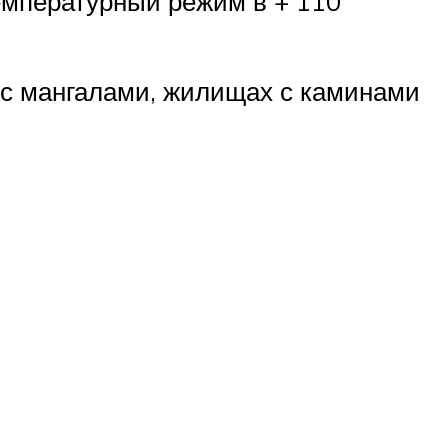
емпературный режим в + 110
х с мангалами, жилищах с каминами