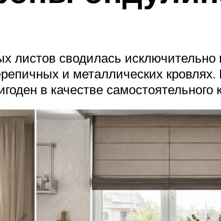
х листов сводилась исключительно 
ерепичных и металлических кровлях.
игоден в качестве самостоятельного 