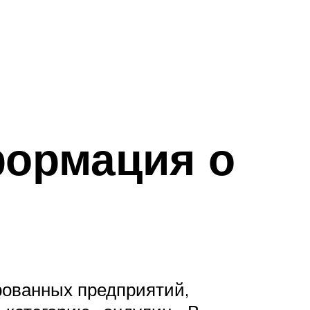
формация о
рованных предприятий,