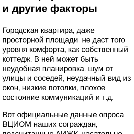
и другие факторы
Городская квартира, даже
просторной площади, не даст того
уровня комфорта, как собственный
коттедж. В ней может быть
неудобная планировка, шум от
улицы и соседей, неудачный вид из
окон, низкие потолки, плохое
состояние коммуникаций и т.д.
Вот официальные данные опроса
ВЦИОМ наших сограждан,
подсчитанные АИЖК, касательно