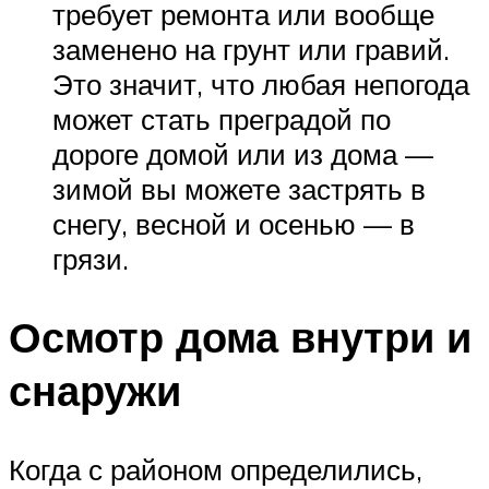
требует ремонта или вообще
заменено на грунт или гравий.
Это значит, что любая непогода
может стать преградой по
дороге домой или из дома —
зимой вы можете застрять в
снегу, весной и осенью — в
грязи.
Осмотр дома внутри и
снаружи
Когда с районом определились,