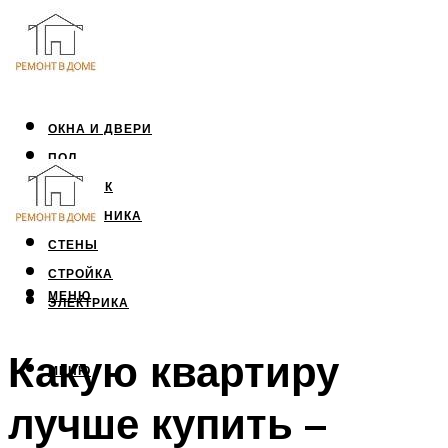
ОКНА И ДВЕРИ
ПОЛ
ПОТОЛОК
САНТЕХНИКА
СТЕНЫ
СТРОЙКА
МЕНЮ
ЭЛЕКТРИКА
Какую квартиру
МЕНЮ
лучше купить –