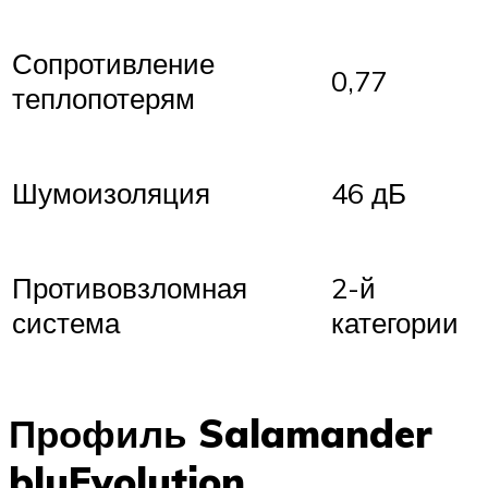
Сопротивление
0,77
теплопотерям
Шумоизоляция
46 дБ
Противовзломная
2-й
система
категории
Профиль Salamander
bluEvolution