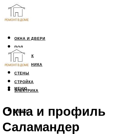
ОКНА И ДВЕРИ
ПОЛ
ПОТОЛОК
САНТЕХНИКА
СТЕНЫ
СТРОЙКА
МЕНЮ
ЭЛЕКТРИКА
Окна и профиль
МЕНЮ
Саламандер