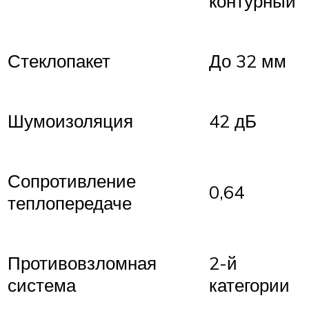
контурный
Стеклопакет
До 32 мм
Шумоизоляция
42 дБ
Сопротивление
0,64
теплопередаче
Противовзломная
2-й
система
категории