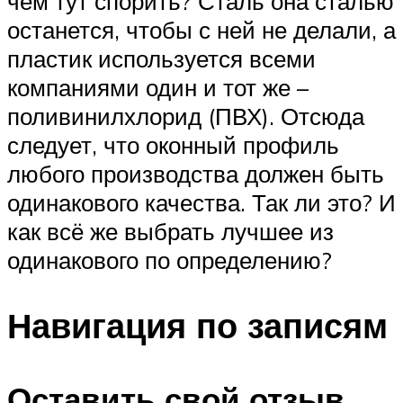
чём тут спорить? Сталь она сталью
останется, чтобы с ней не делали, а
пластик используется всеми
компаниями один и тот же –
поливинилхлорид (ПВХ). Отсюда
следует, что оконный профиль
любого производства должен быть
одинакового качества. Так ли это? И
как всё же выбрать лучшее из
одинакового по определению?
Навигация по записям
Оставить свой отзыв