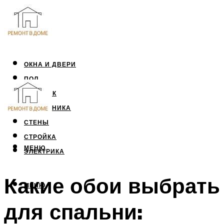
ОКНА И ДВЕРИ
ПОЛ
ПОТОЛОК
САНТЕХНИКА
СТЕНЫ
СТРОЙКА
МЕНЮ
ЭЛЕКТРИКА
Какие обои выбрать
МЕНЮ
для спальни: