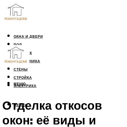
ОКНА И ДВЕРИ
ПОЛ
ПОТОЛОК
САНТЕХНИКА
СТЕНЫ
СТРОЙКА
МЕНЮ
ЭЛЕКТРИКА
Отделка откосов
МЕНЮ
окон: её виды и