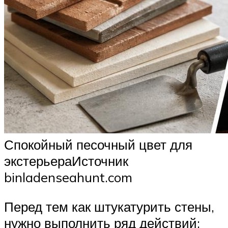
Спокойный песочный цвет для
экстерьераИсточник
binladenseahunt.com
Перед тем как штукатурить стены,
нужно выполнить ряд действий: