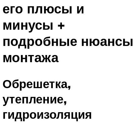
его плюсы и
минусы +
подробные нюансы
монтажа
Обрешетка,
утепление,
гидроизоляция