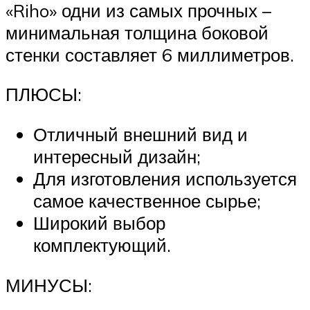
«Riho» одни из самых прочных –
минимальная толщина боковой
стенки составляет 6 миллиметров.
ПЛЮСЫ:
Отличный внешний вид и
интересный дизайн;
Для изготовления используется
самое качественное сырье;
Широкий выбор
комплектующий.
МИНУСЫ: