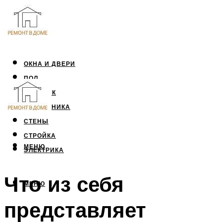
ОКНА И ДВЕРИ
ПОЛ
ПОТОЛОК
САНТЕХНИКА
СТЕНЫ
СТРОЙКА
МЕНЮ
ЭЛЕКТРИКА
Что из себя
МЕНЮ
представляет