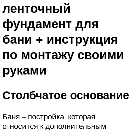
ленточный
фундамент для
бани + инструкция
по монтажу своими
руками
Столбчатое основание
Баня – постройка, которая
относится к дополнительным