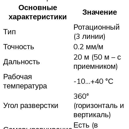
Основные
Значение
характеристики
Ротационный
Тип
(3 линии)
Точность
0.2 мм/м
20 м (50 м – с
Дальность
приемником)
Рабочая
-10…+40 °С
температура
360°
Угол разверстки
(горизонталь и
вертикаль)
Есть (в