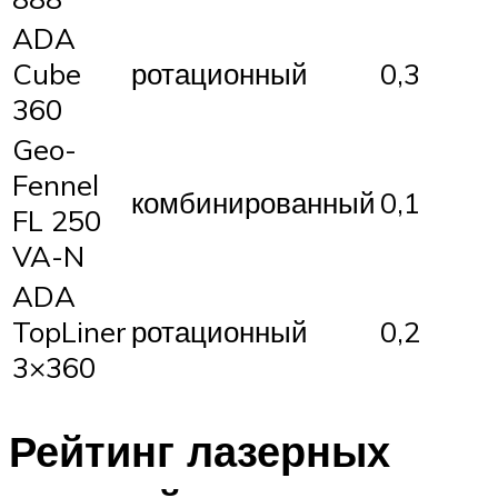
ADA
Cube
ротационный
0,3
360
Geo-
Fennel
комбинированный
0,1
FL 250
VA-N
ADA
TopLiner
ротационный
0,2
3×360
Рейтинг лазерных