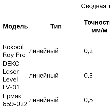
Сводная 
Точност
Модель
Тип
мм/м
Rokodil
линейный
0,2
Ray Pro
DEKO
Laser
линейный
0,3
Level
LV-01
Ермак
линейный
0,5
659-022