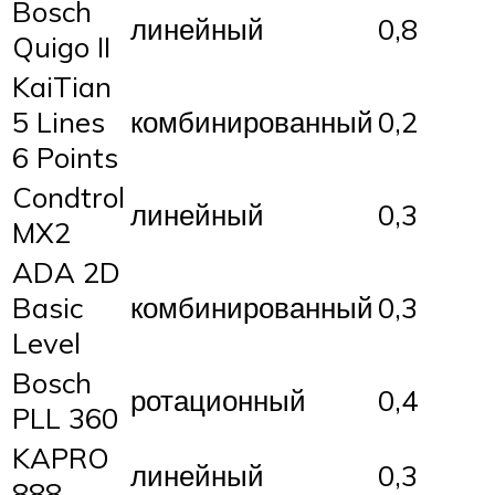
Bosch
линейный
0,8
Quigo II
KaiTian
5 Lines
комбинированный
0,2
6 Points
Condtrol
линейный
0,3
MX2
ADA 2D
Basic
комбинированный
0,3
Level
Bosch
ротационный
0,4
PLL 360
KAPRO
линейный
0,3
888