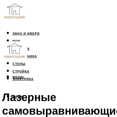
ОКНА И ДВЕРИ
ПОЛ
ПОТОЛОК
САНТЕХНИКА
СТЕНЫ
СТРОЙКА
МЕНЮ
ЭЛЕКТРИКА
Лазерные
МЕНЮ
самовыравнивающи