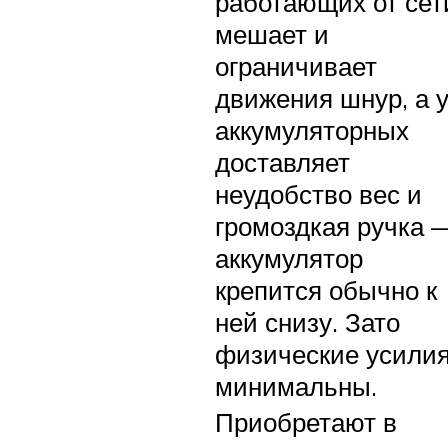
работающих от сет
мешает и
ограничивает
движения шнур, а 
аккумуляторных
доставляет
неудобство вес и
громоздкая ручка 
аккумулятор
крепится обычно к
ней снизу. Зато
физические усили
минимальны.
Приобретают в