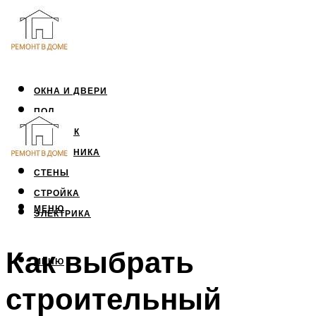
ОКНА И ДВЕРИ
ПОЛ
ПОТОЛОК
САНТЕХНИКА
СТЕНЫ
СТРОЙКА
МЕНЮ
ЭЛЕКТРИКА
Как выбрать
МЕНЮ
строительный