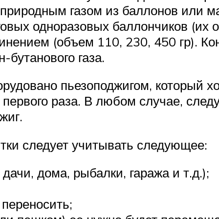
 природным газом из баллонов или м
нговых одноразовых баллончиков (их 
нением (объем 110, 230, 450 гр). К
-бутанового газа.
рудовано пьезоподжигом, который хот
 первого раза. В любом случае, следу
жиг.
тки следует учитывать следующее:
дачи, дома, рыбалки, гаража и т.д.);
 переносить;