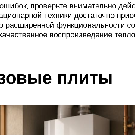
ошибок, проверьте внимательно дей
тационарной техники достаточно при
 о расширенной функциональности с
качественное воспроизведение тепл
азовые плиты