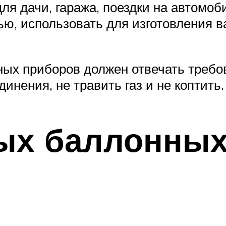
ля дачи, гаража, поездки на автомоби
ю, использовать для изготовления ва
ных приборов должен отвечать требо
инения, не травить газ и не коптить.
ых баллонных