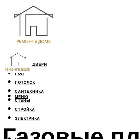
ОКНА И ДВЕРИ
ПОЛ
ПОТОЛОК
САНТЕХНИКА
МЕНЮ
СТЕНЫ
СТРОЙКА
ЭЛЕКТРИКА
Газовые пл