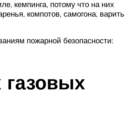
ле, кемпинга, потому что на них
ренья, компотов, самогона, варить
ваниям пожарной безопасности:
 газовых