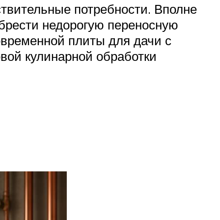
ствительные потребности. Вполне
обрести недорогую переносную
овременной плиты для дачи с
овой кулинарной обработки