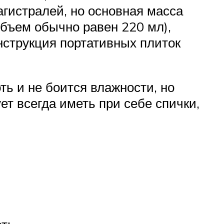
агистралей, но основная масса
объем обычно равен 220 мл),
онструкция портативных плиток
ь и не боится влажности, но
ет всегда иметь при себе спички,