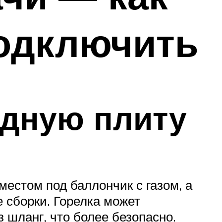
подключить
одную плиту
естом под баллончик с газом, а
 сборки. Горелка может
 шланг, что более безопасно.