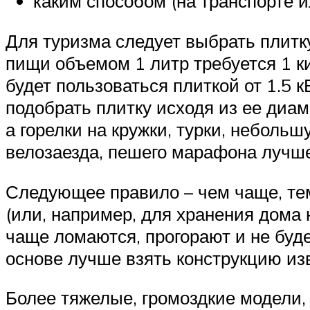
каким способом (на транспорте 
Для туризма следует выбрать плитку
пищи объемом 1 литр требуется 1 к
будет пользоваться плиткой от 1.5 к
подобрать плитку исходя из ее диам
а горелки на кружки, турки, небольш
велозаезда, пешего марафона лучше
Следующее правило – чем чаще, тем
(или, например, для хранения дома 
чаще ломаются, прогорают и не буд
основе лучше взять конструкцию из
Более тяжелые, громоздкие модели,