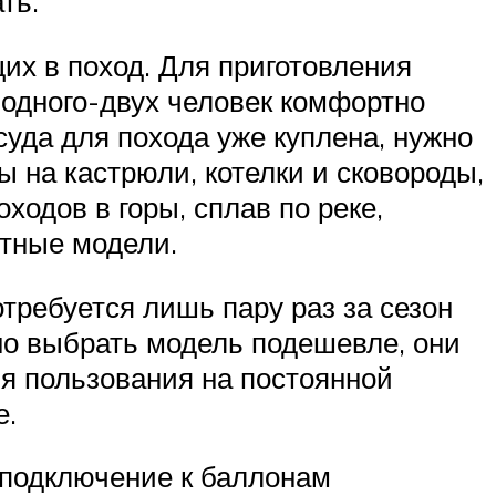
ть.
их в поход. Для приготовления
 одного-двух человек комфортно
осуда для похода уже куплена, нужно
ы на кастрюли, котелки и сковороды,
ходов в горы, сплав по реке,
ктные модели.
требуется лишь пару раз за сезон
жно выбрать модель подешевле, они
ля пользования на постоянной
е.
 подключение к баллонам