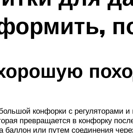
оформить, 
 хорошую пох
льшой конфорки с регуляторами и м
торая превращается в конфорку после
а баллон или путем соединения через