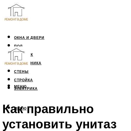
ОКНА И ДВЕРИ
ПОЛ
ПОТОЛОК
САНТЕХНИКА
СТЕНЫ
СТРОЙКА
МЕНЮ
ЭЛЕКТРИКА
Как правильно
МЕНЮ
установить унитаз