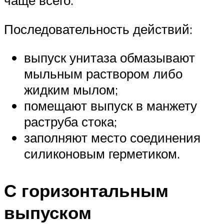
чаще всего.
Последовательность действий:
выпуск унитаза обмазывают
мыльным раствором либо
жидким мылом;
помещают выпуск в манжету
раструба стока;
заполняют место соединения
силиконовым герметиком.
С горизонтальным
выпуском