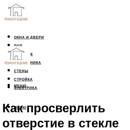
ОКНА И ДВЕРИ
ПОЛ
ПОТОЛОК
САНТЕХНИКА
СТЕНЫ
СТРОЙКА
МЕНЮ
ЭЛЕКТРИКА
Как просверлить
МЕНЮ
отверстие в стекле