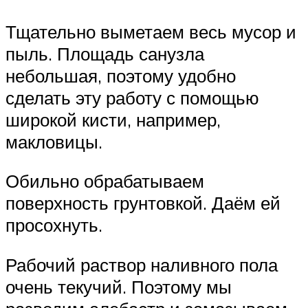
Тщательно выметаем весь мусор и
пыль. Площадь санузла
небольшая, поэтому удобно
сделать эту работу с помощью
широкой кисти, например,
макловицы.
Обильно обрабатываем
поверхность грунтовкой. Даём ей
просохнуть.
Рабочий раствор наливного пола
очень текучий. Поэтому мы