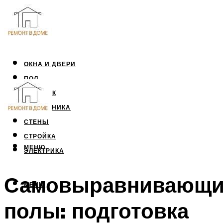
ОКНА И ДВЕРИ
ПОЛ
ПОТОЛОК
САНТЕХНИКА
СТЕНЫ
СТРОЙКА
МЕНЮ
ЭЛЕКТРИКА
Самовыравнивающи
МЕНЮ
полы: подготовка