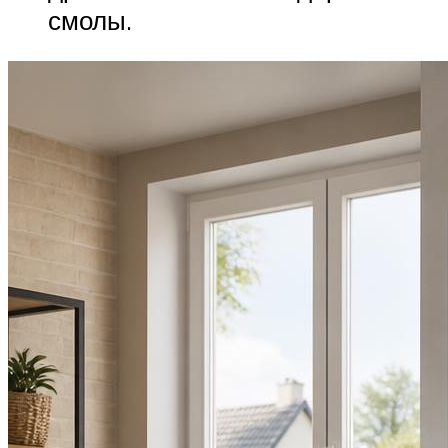
смолы.