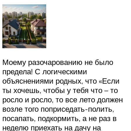
Моему разочарованию не было
предела! С логическими
объяснениями родных, что «Если
ты хочешь, чтобы у тебя что – то
росло и росло, то все лето должен
возле того поприседать-полить,
посапать, подкормить, а не раз в
неделю приехать на дачу на