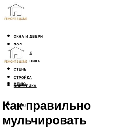
ОКНА И ДВЕРИ
ПОЛ
ПОТОЛОК
САНТЕХНИКА
СТЕНЫ
СТРОЙКА
МЕНЮ
ЭЛЕКТРИКА
Как правильно
МЕНЮ
мульчировать