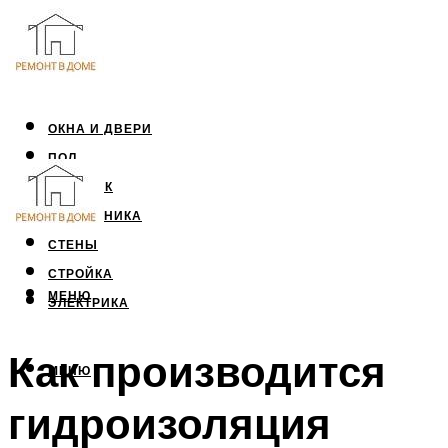
ОКНА И ДВЕРИ
ПОЛ
ПОТОЛОК
САНТЕХНИКА
СТЕНЫ
СТРОЙКА
МЕНЮ
ЭЛЕКТРИКА
Как производится
МЕНЮ
гидроизоляция