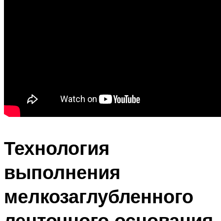
Технология
выполнения
мелкозаглубленного
ленточного основания