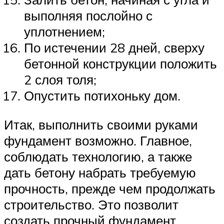
выполняя послойно с
уплотнением;
По истечении 28 дней, сверху
бетонной конструкции положить
2 слоя толя;
Опустить потихоньку дом.
Итак, выполнить своими руками
фундамент возможно. Главное,
соблюдать технологию, а также
дать бетону набрать требуемую
прочность, прежде чем продолжать
строительство. Это позволит
создать прочный фундамент,