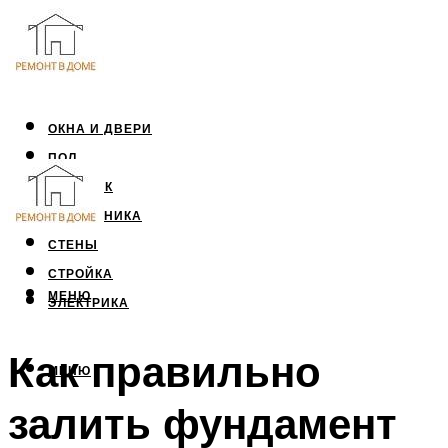
ОКНА И ДВЕРИ
ПОЛ
ПОТОЛОК
САНТЕХНИКА
СТЕНЫ
СТРОЙКА
МЕНЮ
ЭЛЕКТРИКА
Как правильно
МЕНЮ
залить фундамент