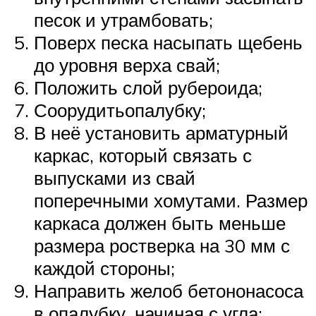
песок и утрамбовать;
Поверх песка насыпать щебень
до уровня верха свай;
Положить слой рубероида;
Соорудитьопалубку;
В неё установить арматурный
каркас, который связать с
выпусками из свай
поперечными хомутами. Размер
каркаса должен быть меньше
размера ростверка на 30 мм с
каждой стороны;
Направить желоб бетононасоса
в опалубку, начиная с угла;