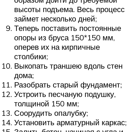
высоты подъема. Весь процесс
займет несколько дней;
Теперь поставить постоянные
опоры из бруса 150*150 мм,
оперев их на кирпичные
столбики;
Выкопать траншею вдоль стен
дома;
Разобрать старый фундамент;
Устроить песчаную подушку,
толщиной 150 мм;
Соорудить опалубку;
Установить арматурный каркас;
Залить бетон, начиная с угла и