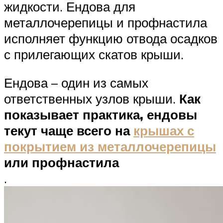
жидкости. Ендова для
металлочерепицы и профнастила
исполняет функцию отвода осадков
с прилегающих скатов крыши.
Ендова – один из самых
ответственных узлов крыши.
Как
показывает практика, ендовы
текут чаще всего на
крышах с
покрытием из металлочерепицы
или профнастила
.