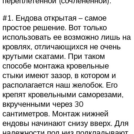
переплетенной (сочлененной).
#1. Ендова открытая – самое
простое решение. Вот только
использовать ее возможно лишь на
кровлях, отличающихся не очень
крутыми скатами. При таком
способе монтажа кровельные
стыки имеют зазор, в котором и
располагается наш желобок. Его
крепят кровельными саморезами,
вкрученными через 30
сантиметров. Монтаж нижней
ендовы начинают снизу вверх. Для
надежности под низ подкладывают