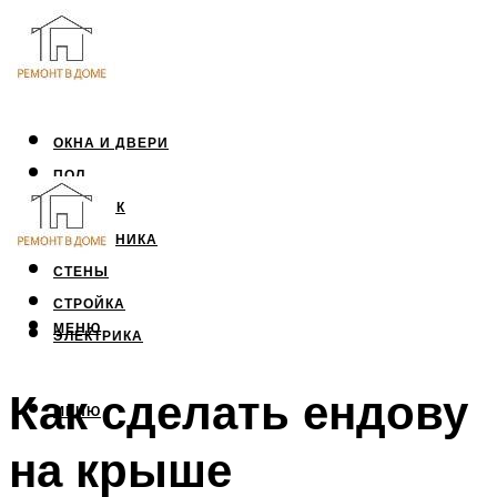
ОКНА И ДВЕРИ
ПОЛ
ПОТОЛОК
САНТЕХНИКА
СТЕНЫ
СТРОЙКА
МЕНЮ
ЭЛЕКТРИКА
Как сделать ендову
МЕНЮ
на крыше