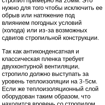
стропил примерно на 20мм. Это
нужно для того чтобы исключить ее
обрыв или натяжение под
влиянием погодных условий
(холода) или из-за возможных
сдвигов стропильной конструкции.
Так как антиконденсатная и
классическая пленка требует
двухконтурной вентиляции,
стропило должно выступать за
уровень теплоизоляции на 3-5см.
Если же теплоизоляционный слой
оборудован таким образом, что
находится вровень со стропилом,