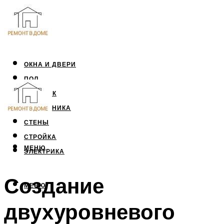
ОКНА И ДВЕРИ
ПОЛ
ПОТОЛОК
САНТЕХНИКА
СТЕНЫ
СТРОЙКА
МЕНЮ
ЭЛЕКТРИКА
Создание
МЕНЮ
двухуровневого