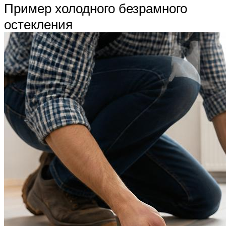
Пример холодного безрамного
остекления