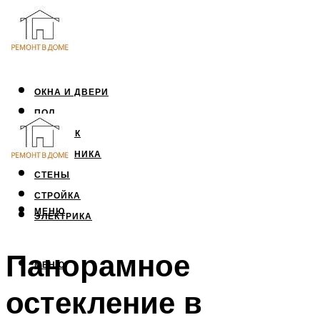
ОКНА И ДВЕРИ
ПОЛ
ПОТОЛОК
САНТЕХНИКА
СТЕНЫ
СТРОЙКА
МЕНЮ
ЭЛЕКТРИКА
Панорамное
МЕНЮ
остекление в