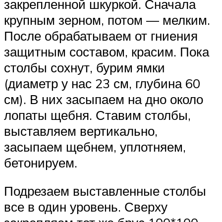
закрепленной шкуркой. Сначала
крупным зерном, потом — мелким.
После обрабатываем от гниения
защитным составом, красим. Пока
столбы сохнут, бурим ямки
(диаметр у нас 23 см, глубина 60
см). В них засыпаем на дно около
лопаты щебня. Ставим столбы,
выставляем вертикально,
засыпаем щебнем, уплотняем,
бетонируем.
Подрезаем выставленные столбы
все в один уровень. Сверху