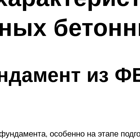
ных бетонн
ндамент из Ф
фундамента, особенно на этапе подго