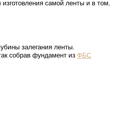
 изготовления самой ленты и в том,
лубины залегания ленты.
 так собрав фундамент из
ФБС