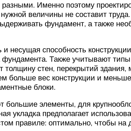
 разными. Именно поэтому проектир
 нужной величины не составит труда
выдерживать фундамент, а также нео
 и несущая способность конструкции
а фундамента. Также учитывают типы
т толщину стен, перекрытий здания, 
 больше вес конструкции и меньше 
ментные блоки.
ют большие элементы, для крупнообл
ая укладка предполагает использова
стом правиле: оптимально, чтобы на 