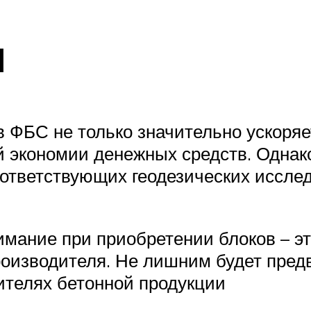
и
 ФБС не только значительно ускоряе
ой экономии денежных средств. Однак
оответствующих геодезических иссле
нимание при приобретении блоков – 
роизводителя. Не лишним будет пред
ителях бетонной продукции