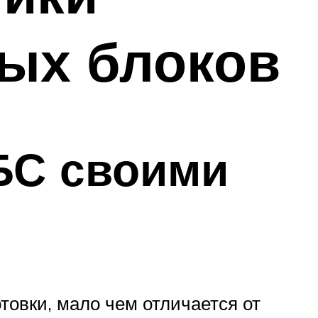
ых блоков
БС своими
товки, мало чем отличается от