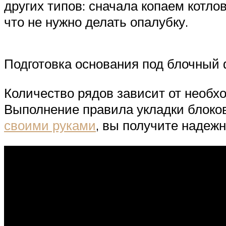
других типов: сначала копаем котло
что не нужно делать опалубку.
Подготовка основания под блочный 
Количество рядов зависит от необх
Выполнение правила укладки блоков
своими руками
, вы получите надежн