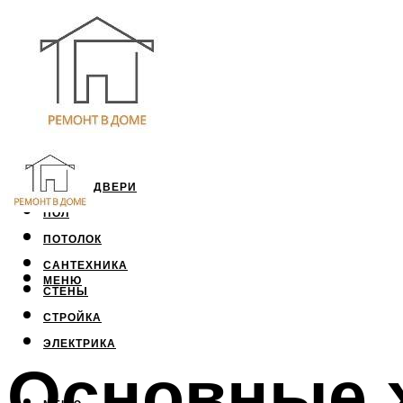
ОКНА И ДВЕРИ
ПОЛ
ПОТОЛОК
САНТЕХНИКА
МЕНЮ
СТЕНЫ
СТРОЙКА
ЭЛЕКТРИКА
Основные 