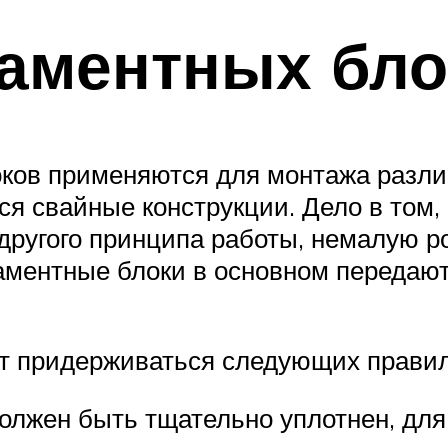
аментных бло
ков применяются для монтажа различ
я свайные конструкции. Дело в том
другого принципа работы, немалую р
даментные блоки в основном передают
т придерживаться следующих правил
должен быть тщательно уплотнен, для