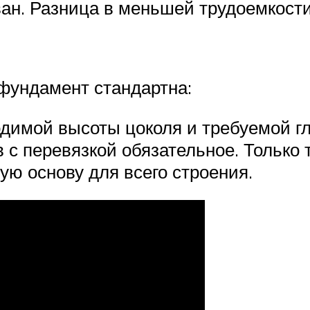
ван. Разница в меньшей трудоемкости
фундамент стандартна:
одимой высоты цоколя и требуемой г
 с перевязкой обязательное. Только
ую основу для всего строения.