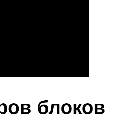
ров блоков