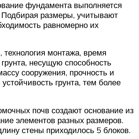
ование фундамента выполняется
. Подбирая размеры, учитывают
бходимость равномерно их
, технология монтажа, время
 грунта, несущую способность
массу сооружения, прочность и
устойчивость грунта, тем более
омочных почв создают основание из
ние элементов разных размеров.
длину стены приходилось 5 блоков.