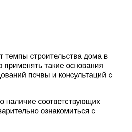
т темпы строительства дома в
о применять такие основания
дований почвы и консультаций с
это наличие соответствующих
варительно ознакомиться с