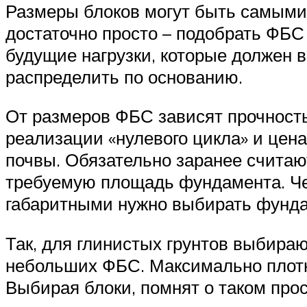
Размеры блоков могут быть самыми
достаточно просто – подобрать ФБС
будущие нагрузки, которые должен 
распределить по основанию.
От размеров ФБС зависят прочность
реализации «нулевого цикла» и цен
почвы. Обязательно заранее считаю
требуемую площадь фундамента. Чем
габаритными нужно выбирать фунда
Так, для глинистых грунтов выбира
небольших ФБС. Максимально плотн
Выбирая блоки, помнят о таком про