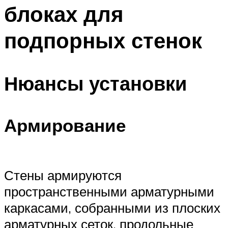
блоках для
подпорных стенок
Нюансы установки
Армирование
Стены армируются
пространственными арматурными
каркасами, собранными из плоских
арматурных сеток, продольные