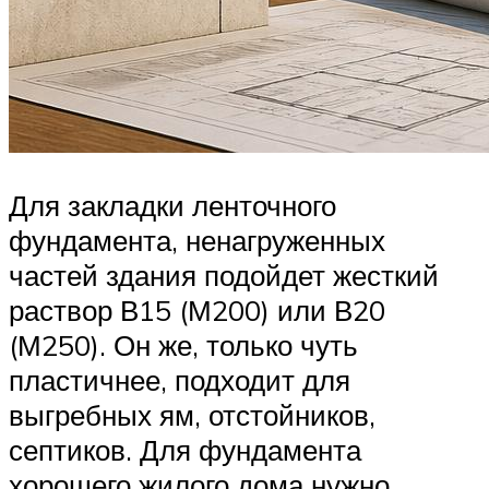
Для закладки ленточного
фундамента, ненагруженных
частей здания подойдет жесткий
раствор В15 (М200) или В20
(М250). Он же, только чуть
пластичнее, подходит для
выгребных ям, отстойников,
септиков. Для фундамента
хорошего жилого дома нужно