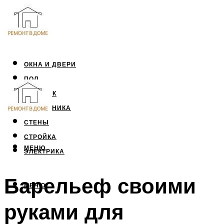
ОКНА И ДВЕРИ
ПОЛ
ПОТОЛОК
САНТЕХНИКА
СТЕНЫ
СТРОЙКА
МЕНЮ
ЭЛЕКТРИКА
Барельеф своими
МЕНЮ
руками для