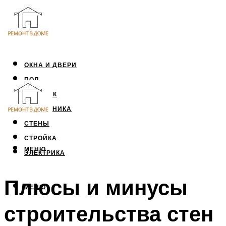
ОКНА И ДВЕРИ
ПОЛ
ПОТОЛОК
САНТЕХНИКА
СТЕНЫ
СТРОЙКА
МЕНЮ
ЭЛЕКТРИКА
Плюсы и минусы
МЕНЮ
строительства стен