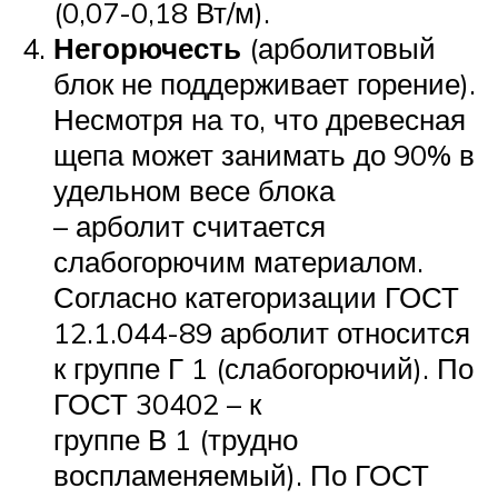
(0,07-0,18 Вт/м).
Негорючесть
(арболитовый
блок не поддерживает горение).
Несмотря на то, что древесная
щепа может занимать до 90% в
удельном весе блока
– арболит считается
слабогорючим материалом.
Согласно категоризации ГОСТ
12.1.044-89 арболит относится
к группе Г 1 (слабогорючий). По
ГОСТ 30402 – к
группе В 1 (трудно
воспламеняемый). По ГОСТ