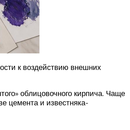
ости к воздействию внешних
лтого» облицовочного кирпича. Чаще
ве цемента и известняка-