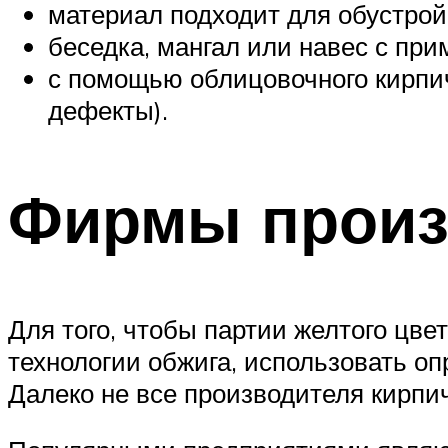
материал подходит для обустройс
беседка, мангал или навес с при
с помощью облицовочного кирпич
дефекты).
Фирмы произ
Для того, чтобы партии желтого цве
технологии обжига, использовать о
Далеко не все производителя кирпи