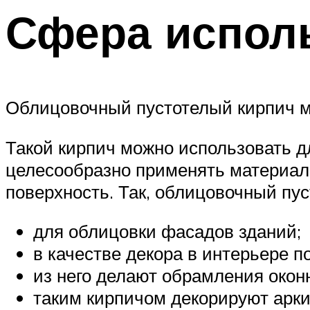
Сфера испол
Облицовочный пустотелый кирпич м
Такой кирпич можно использовать дл
целесообразно применять материал 
поверхность. Так, облицовочный пу
для облицовки фасадов зданий;
в качестве декора в интерьере 
из него делают обрамления окон
таким кирпичом декорируют арки