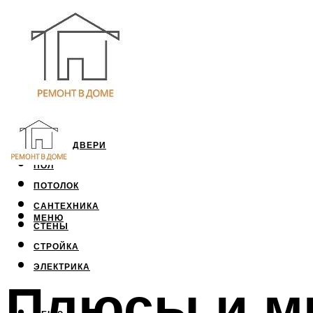
ОКНА И ДВЕРИ
ПОЛ
ПОТОЛОК
САНТЕХНИКА
МЕНЮ
СТЕНЫ
СТРОЙКА
ЭЛЕКТРИКА
Плюсы и м