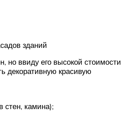
садов зданий
н, но ввиду его высокой стоимости
ть декоративную красивую
 стен, камина);