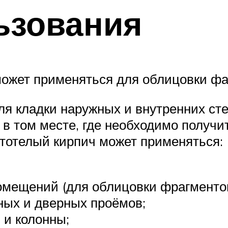
ьзования
ожет применяться для облицовки фа
я кладки наружных и внутренних сте
в том месте, где необходимо получи
стотелый кирпич может применяться:
помещений (для облицовки фрагментов
ных и дверных проёмов;
 и колонны;