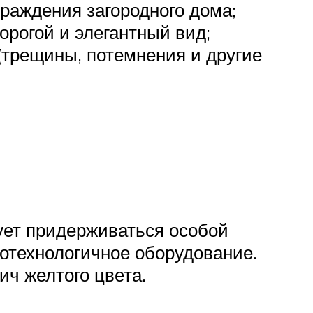
граждения загородного дома;
орогой и элегантный вид;
(трещины, потемнения и другие
дует придерживаться особой
котехнологичное оборудование.
ич желтого цвета.