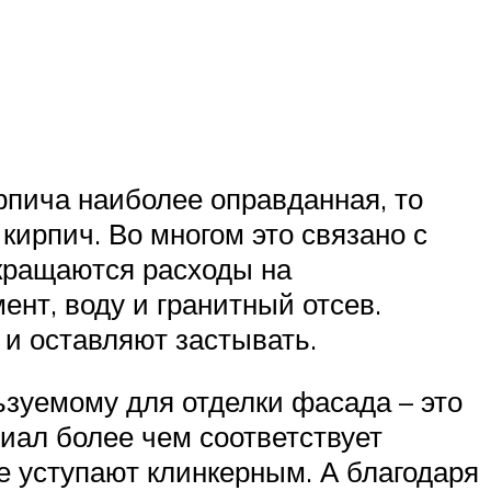
ирпича наиболее оправданная, то
кирпич. Во многом это связано с
окращаются расходы на
ент, воду и гранитный отсев.
и оставляют застывать.
льзуемому для отделки фасада – это
иал более чем соответствует
е уступают клинкерным. А благодаря