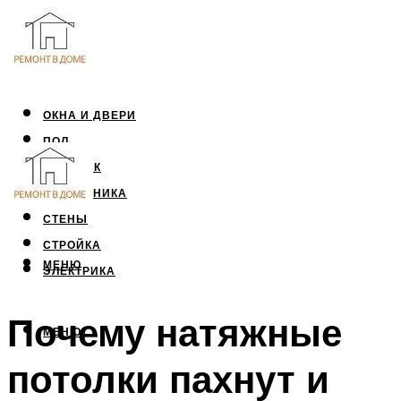
ОКНА И ДВЕРИ
ПОЛ
ПОТОЛОК
САНТЕХНИКА
СТЕНЫ
СТРОЙКА
МЕНЮ
ЭЛЕКТРИКА
Почему натяжные
МЕНЮ
потолки пахнут и