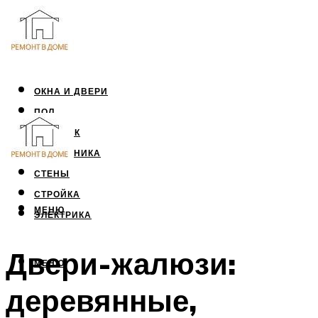
ОКНА И ДВЕРИ
ПОЛ
ПОТОЛОК
САНТЕХНИКА
СТЕНЫ
СТРОЙКА
МЕНЮ
ЭЛЕКТРИКА
Двери-жалюзи:
МЕНЮ
деревянные,