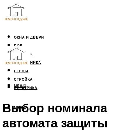
ОКНА И ДВЕРИ
ПОЛ
ПОТОЛОК
САНТЕХНИКА
СТЕНЫ
СТРОЙКА
МЕНЮ
ЭЛЕКТРИКА
Выбор номинала
МЕНЮ
автомата защиты