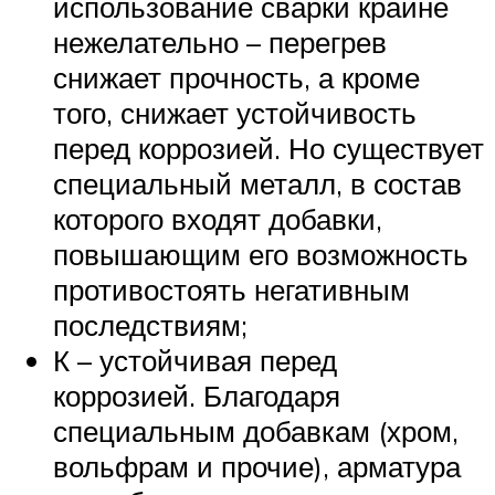
использование сварки крайне
нежелательно – перегрев
снижает прочность, а кроме
того, снижает устойчивость
перед коррозией. Но существует
специальный металл, в состав
которого входят добавки,
повышающим его возможность
противостоять негативным
последствиям;
К – устойчивая перед
коррозией. Благодаря
специальным добавкам (хром,
вольфрам и прочие), арматура