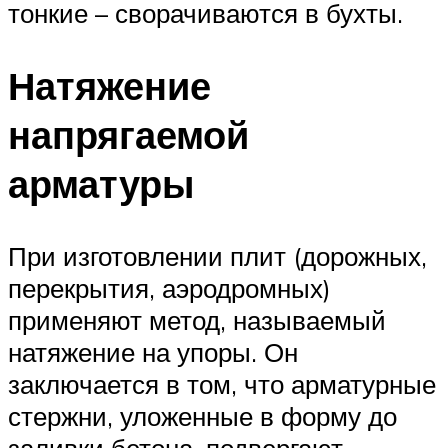
тонкие – сворачиваются в бухты.
Натяжение
напрягаемой
арматуры
При изготовлении плит (дорожных,
перекрытия, аэродромных)
применяют метод, называемый
натяжение на упоры. Он
заключается в том, что арматурные
стержни, уложенные в форму до
заливки бетона, подвергают