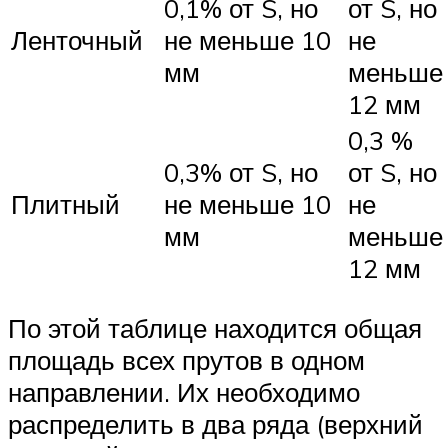
0,1% от S, но
от S, но
Ленточный
не меньше 10
не
мм
меньше
12 мм
0,3 %
0,3% от S, но
от S, но
Плитный
не меньше 10
не
мм
меньше
12 мм
По этой таблице находится общая
площадь всех прутов в одном
направлении. Их необходимо
распределить в два ряда (верхний