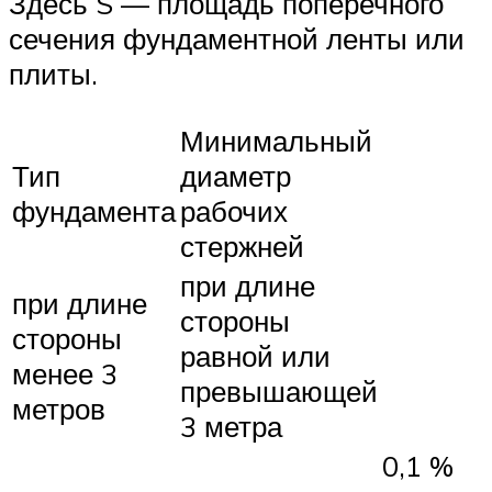
Здесь S — площадь поперечного
сечения фундаментной ленты или
плиты.
Минимальный
Тип
диаметр
фундамента
рабочих
стержней
при длине
при длине
стороны
стороны
равной или
менее 3
превышающей
метров
3 метра
0,1 %