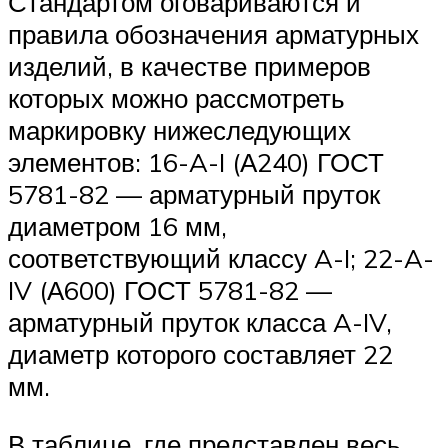
Стандартом оговариваются и
правила обозначения арматурных
изделий, в качестве примеров
которых можно рассмотреть
маркировку нижеследующих
элементов: 16-A-I (А240) ГОСТ
5781-82 — арматурный пруток
диаметром 16 мм,
соответствующий классу A-I; 22-A-
IV (А600) ГОСТ 5781-82 —
арматурный пруток класса A-IV,
диаметр которого составляет 22
мм.
В таблице, где представлен весь