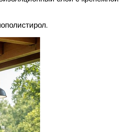
нополистирол.