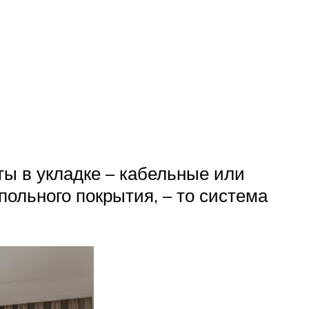
ты в укладке – кабельные или
ольного покрытия, – то система