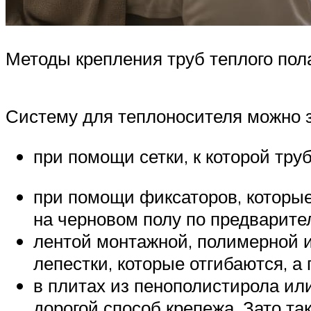
Методы крепления труб теплого пол
Систему для теплоносителя можно з
при помощи сетки, к которой тру
при помощи фиксаторов, которы
на черновом полу по предварите
лентой монтажной, полимерной и
лепестки, которые отгибаются, а
в плитах из пенополистирола ил
дорогой способ крепежа. Зато т