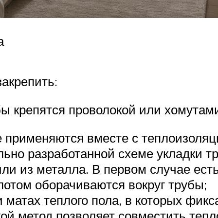
а
акрепить:
бы крепятся проволокой или хомутами
е применяются вместе с теплоизоляц
льно разработанной схеме укладки тр
ли из металла. В первом случае есть
 потом оборачиваются вокруг трубы;
и матах теплого пола, в которых фи
акой метод позволяет совместить теп