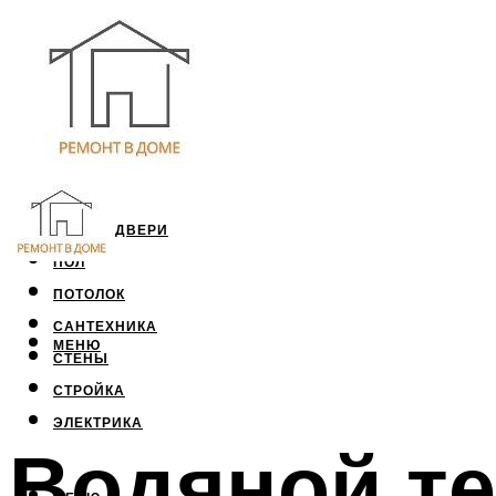
ОКНА И ДВЕРИ
ПОЛ
ПОТОЛОК
САНТЕХНИКА
МЕНЮ
СТЕНЫ
СТРОЙКА
ЭЛЕКТРИКА
Водяной т