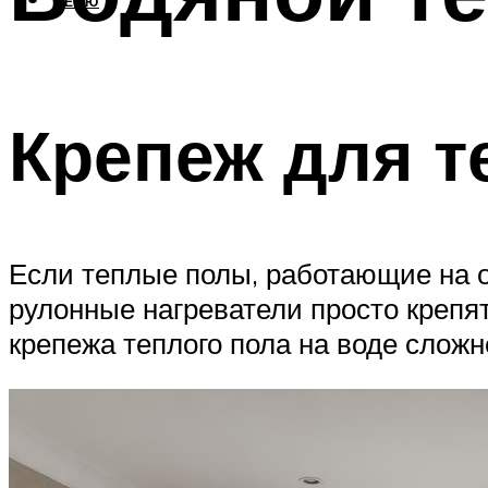
МЕНЮ
Крепеж для т
Если теплые полы, работающие на о
рулонные нагреватели просто крепя
крепежа теплого пола на воде сложн