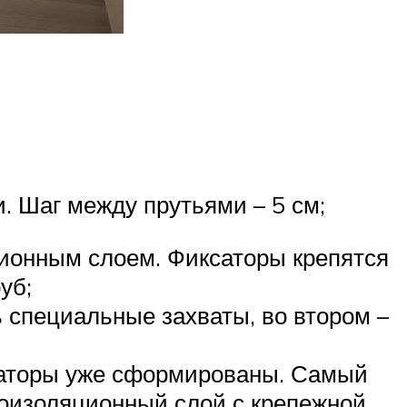
. Шаг между прутьями – 5 см;
ионным слоем. Фиксаторы крепятся
уб;
 специальные захваты, во втором –
ксаторы уже сформированы. Самый
лоизоляционный слой с крепежной