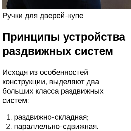
Ручки для дверей-купе
Принципы устройства
раздвижных систем
Исходя из особенностей
конструкции, выделяют два
больших класса раздвижных
систем:
раздвижно-складная;
параллельно-сдвижная.