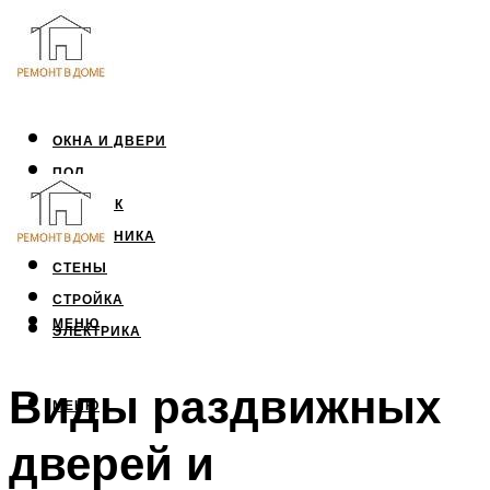
ОКНА И ДВЕРИ
ПОЛ
ПОТОЛОК
САНТЕХНИКА
СТЕНЫ
СТРОЙКА
МЕНЮ
ЭЛЕКТРИКА
Виды раздвижных
МЕНЮ
дверей и