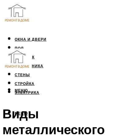
ОКНА И ДВЕРИ
ПОЛ
ПОТОЛОК
САНТЕХНИКА
СТЕНЫ
СТРОЙКА
МЕНЮ
ЭЛЕКТРИКА
Виды
МЕНЮ
металлического