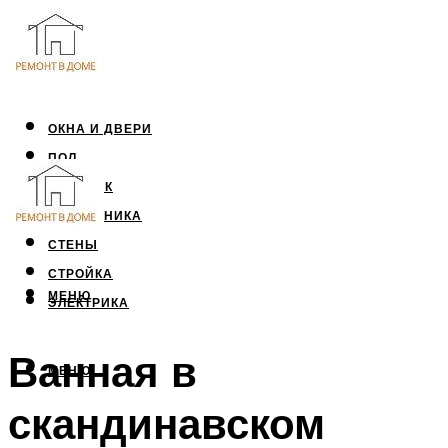
ОКНА И ДВЕРИ
ПОЛ
ПОТОЛОК
САНТЕХНИКА
СТЕНЫ
СТРОЙКА
МЕНЮ
ЭЛЕКТРИКА
Ванная в
МЕНЮ
скандинавском