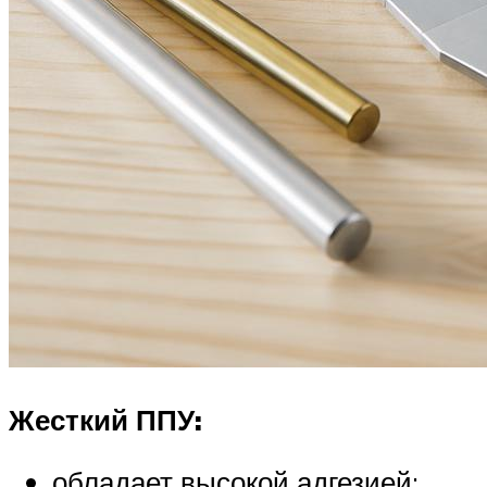
Жесткий ППУ:
обладает высокой адгезией;