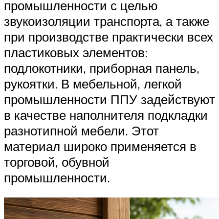
промышленности с целью
звукоизоляции транспорта, а также
при производстве практически всех
пластиковых элементов:
подлокотники, приборная панель,
рукоятки. В мебельной, легкой
промышленности ППУ задействуют
в качестве наполнителя подкладки
разнотипной мебели. Этот
материал широко применяется в
торговой, обувной
промышленности.