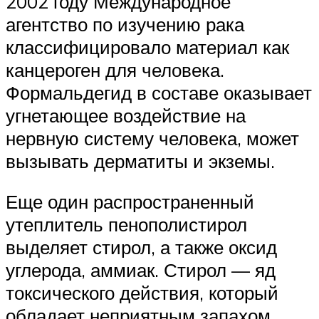
2002 году Международное
агентство по изучению рака
классифицировало материал как
канцероген для человека.
Формальдегид в составе оказывает
угнетающее воздействие на
нервную систему человека, может
вызывать дерматиты и экземы.
Еще один распространенный
утеплитель пенополистирол
выделяет стирол, а также оксид
углерода, аммиак. Стирол — яд
токсического действия, который
обладает неприятным запахом,