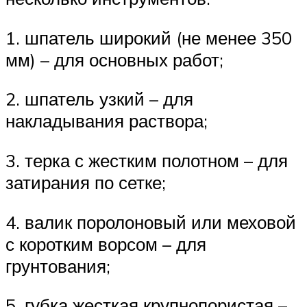
1. шпатель широкий (не менее 350
мм) – для основных работ;
2. шпатель узкий – для
накладывания раствора;
3. терка с жестким полотном – для
затирания по сетке;
4. валик поролоновый или меховой
с коротким ворсом – для
грунтования;
5. губка жесткая крупнопористая –