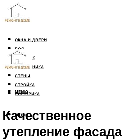
ОКНА И ДВЕРИ
ПОЛ
ПОТОЛОК
САНТЕХНИКА
СТЕНЫ
СТРОЙКА
МЕНЮ
ЭЛЕКТРИКА
Качественное
МЕНЮ
утепление фасада