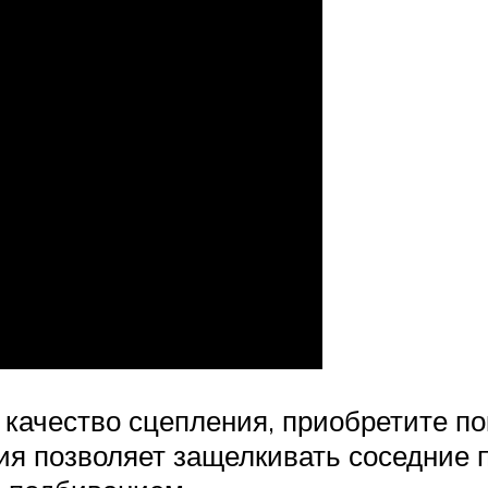
 качество сцепления, приобретите п
ния позволяет защелкивать соседние 