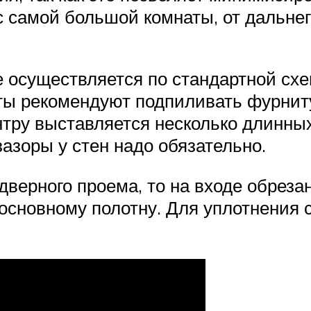
 с самой большой комнаты, от дальне
 осуществляется по стандартной схе
ты рекомендуют подпиливать фурниту
ентру выставляется несколько длинны
азоры у стен надо обязательно.
дверного проема, то на входе обрез
к основному полотну. Для уплотнения