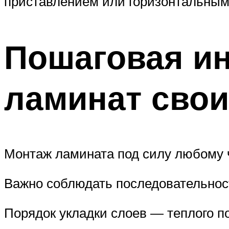
приставлением или горизонтальным
Пошаговая ин
ламинат сво
Монтаж ламината под силу любому 
Важно соблюдать последовательност
Порядок укладки слоев — теплого п