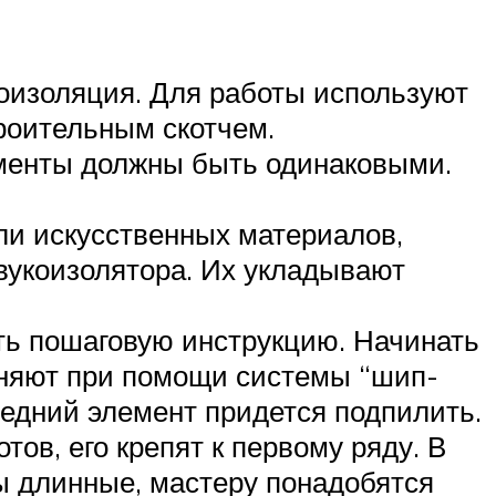
роизоляция. Для работы используют
троительным скотчем.
менты должны быть одинаковыми.
ли искусственных материалов,
звукоизолятора. Их укладывают
ать пошаговую инструкцию. Начинать
иняют при помощи системы “шип-
едний элемент придется подпилить.
тов, его крепят к первому ряду. В
ы длинные, мастеру понадобятся