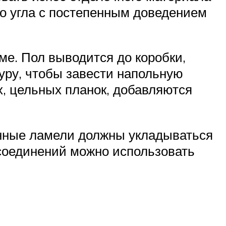
го угла с постепенным доведением
ме. Пол выводится до коробки,
ру, чтобы завести напольную
х, цельных планок, добавляются
анные ламели должны укладываться
 соединений можно использовать