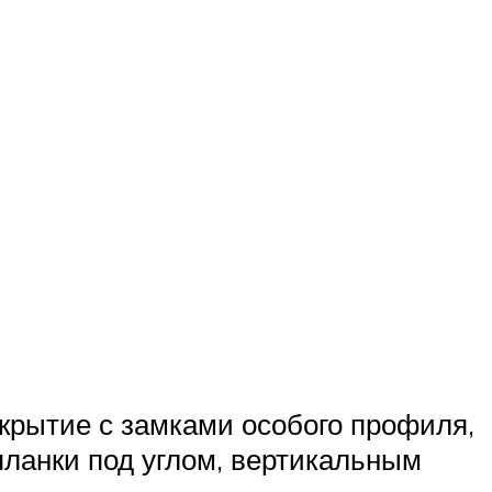
окрытие с замками особого профиля,
планки под углом, вертикальным