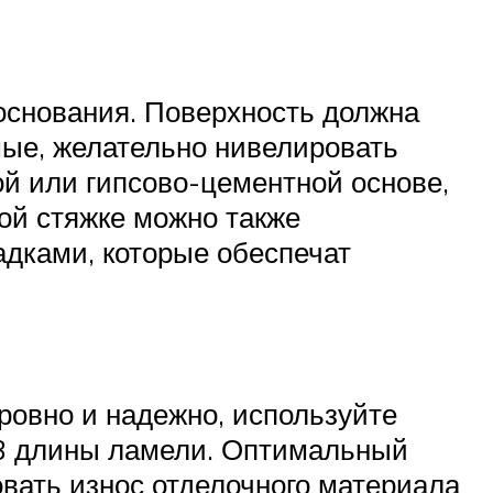
 основания. Поверхность должна
мые, желательно нивелировать
й или гипсово-цементной основе,
ой стяжке можно также
дками, которые обеспечат
ровно и надежно, используйте
/3 длины ламели. Оптимальный
овать износ отделочного материала