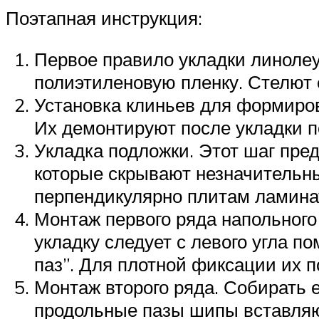
Поэтапная инструкция:
Первое правило укладки линолеу
полиэтиленовую пленку. Стелют 
Установка клиньев для формиро
Их демонтируют после укладки п
Укладка подложки. Этот шаг пре
которые скрывают незначительны
перпендикулярно плитам ламина
Монтаж первого ряда напольного
укладку следует с левого угла 
паз”. Для плотной фиксации их 
Монтаж второго ряда. Собирать ег
продольные пазы шипы вставляют