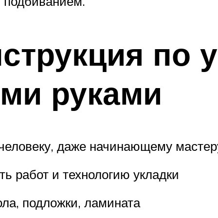
 подбиванием.
струкция по 
ими руками
человеку, даже начинающему мастер
ь работ и технологию укладки
ола, подложки, ламината