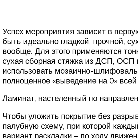
Успех мероприятия зависит в перву
быть идеально гладкой, прочной, с
вообще. Для этого применяются тон
сухая сборная стяжка из ДСП, ОСП 
использовать мозаично-шлифовальн
полноценное «выведение на 0» всей
Ламинат, настеленный по направле
Чтобы уложить покрытие без разрыв
палубную схему, при которой кажд
вариант раскладки – по ходу движен