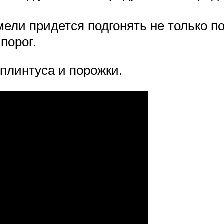
мели придется подгонять не только по
порог.
плинтуса и порожки.