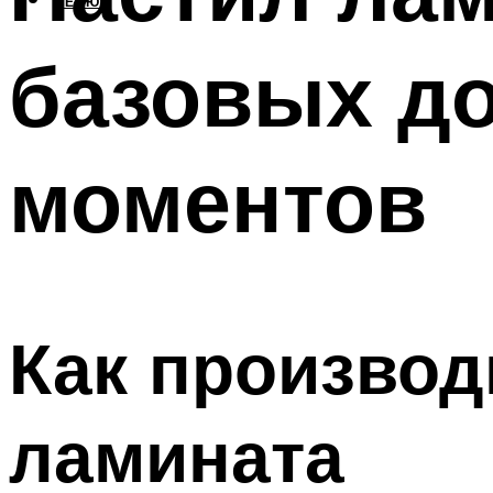
МЕНЮ
базовых д
моментов
Как производ
ламината