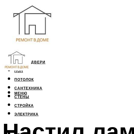
ОКНА И ДВЕРИ
ПОЛ
ПОТОЛОК
САНТЕХНИКА
МЕНЮ
СТЕНЫ
СТРОЙКА
ЭЛЕКТРИКА
Настил лам