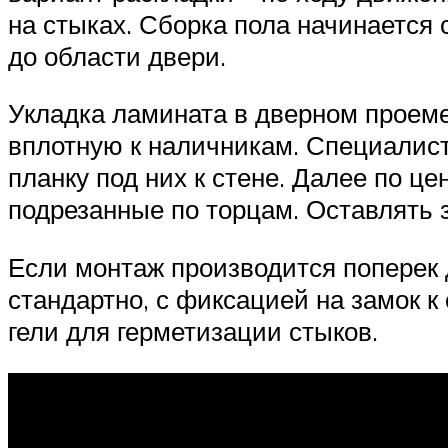
на стыках. Сборка пола начинается
до области двери.
Укладка ламината в дверном проеме
вплотную к наличникам. Специалис
планку под них к стене. Далее по ц
подрезанные по торцам. Оставлять з
Если монтаж производится поперек 
стандартно, с фиксацией на замок 
гели для герметизации стыков.