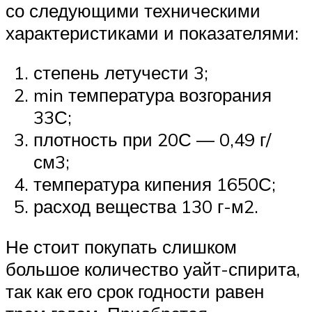
со следующими техническими
характеристиками и показателями:
степень летучести 3;
min температура возгорания
33С;
плотность при 20С — 0,49 г/
см3;
температура кипения 1650С;
расход вещества 130 г-м2.
Не стоит покупать слишком
большое количество уайт-спирита,
так как его срок годности равен