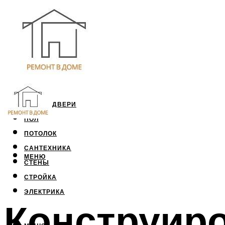
ОКНА И ДВЕРИ
ПОЛ
ПОТОЛОК
САНТЕХНИКА
МЕНЮ
СТЕНЫ
СТРОЙКА
ЭЛЕКТРИКА
Конструиро