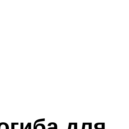
огиба для