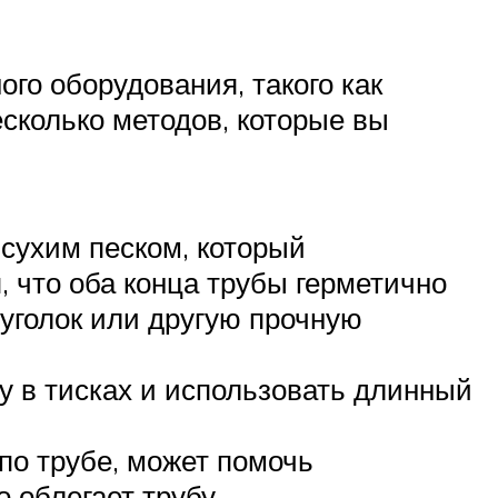
го оборудования, такого как
есколько методов, которые вы
 сухим песком, который
 что оба конца трубы герметично
уголок или другую прочную
у в тисках и использовать длинный
по трубе, может помочь
 облегает трубу.