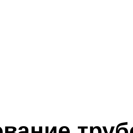
вание труб