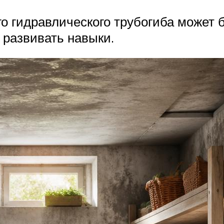
го гидравлического трубогиба может 
 развивать навыки.