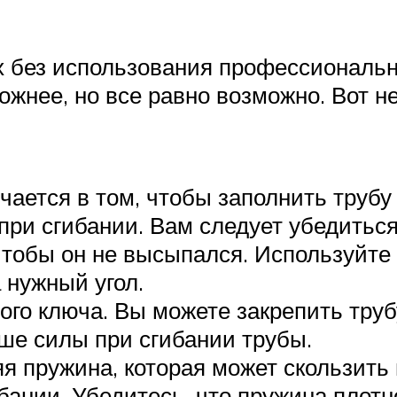
 без использования профессионально
жнее, но все равно возможно. Вот н
ается в том, чтобы заполнить трубу
и сгибании. Вам следует убедиться,
чтобы он не высыпался. Используйте 
 нужный угол.
ого ключа. Вы можете закрепить труб
ше силы при сгибании трубы.
 пружина, которая может скользить 
ании. Убедитесь, что пружина плотно