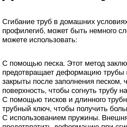
Сгибание труб в домашних условиях
профилегиб, может быть немного сло
можете использовать:
С помощью песка. Этот метод заключ
предотвращает деформацию трубы пр
закрыты после заполнения песком, 
поверхность, чтобы согнуть трубу на
С помощью тисков и длинного трубн
трубный ключ, чтобы получить боль
С использованием пружины. Внешняя
предотвратить деформацию при сгиб