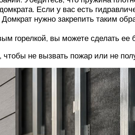
домкрата. Если у вас есть гидравлич
. Домкрат нужно закрепить таким обр
вым горелкой, вы можете сделать ее 
, чтобы не вызвать пожар или не пол