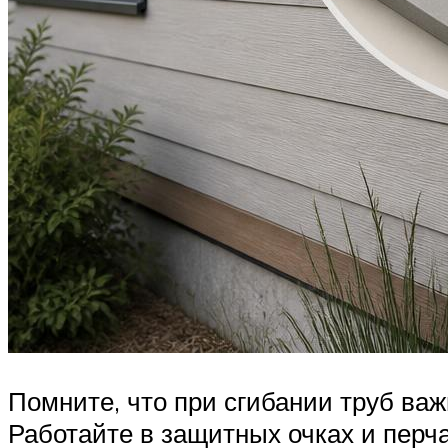
Помните, что при сгибании труб важ
Работайте в защитных очках и перч