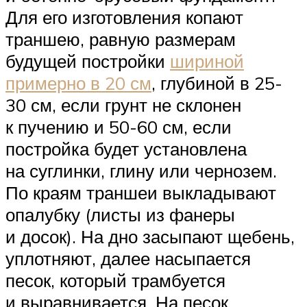
Для его изготовления копают
траншею, равную размерам
будущей постройки
шириной
примерно в 20 см
, глубиной в 25-
30 см, если грунт не склонен
к пучению и 50-60 см, если
постройка будет установлена
на суглинки, глину или чернозем.
По краям траншеи выкладывают
опалубку (листы из фанеры
и досок). На дно засыпают щебень,
уплотняют, далее насыпается
песок, который трамбуется
и выравнивается. На песок