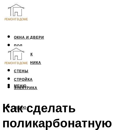
ОКНА И ДВЕРИ
ПОЛ
ПОТОЛОК
САНТЕХНИКА
СТЕНЫ
СТРОЙКА
МЕНЮ
ЭЛЕКТРИКА
Как сделать
МЕНЮ
поликарбонатную