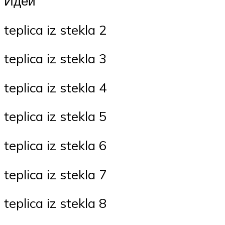
Идеи
teplica iz stekla 2
teplica iz stekla 3
teplica iz stekla 4
teplica iz stekla 5
teplica iz stekla 6
teplica iz stekla 7
teplica iz stekla 8