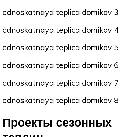
odnoskatnaya teplica domikov 3
odnoskatnaya teplica domikov 4
odnoskatnaya teplica domikov 5
odnoskatnaya teplica domikov 6
odnoskatnaya teplica domikov 7
odnoskatnaya teplica domikov 8
Проекты сезонных