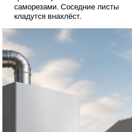
саморезами. Соседние листы
кладутся внахлёст.