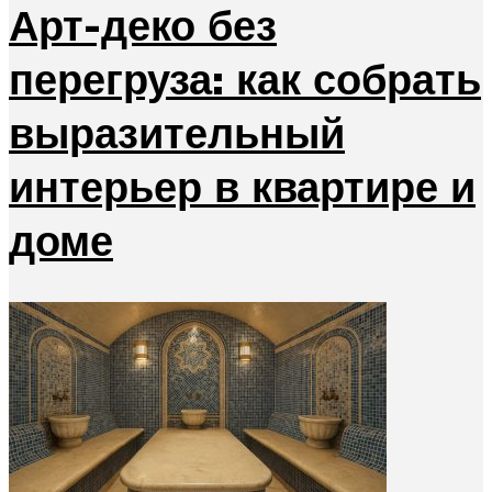
Арт-деко без
перегруза: как собрать
выразительный
интерьер в квартире и
доме