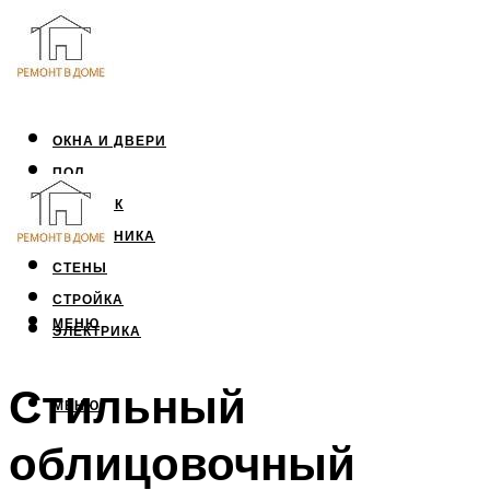
ОКНА И ДВЕРИ
ПОЛ
ПОТОЛОК
САНТЕХНИКА
СТЕНЫ
СТРОЙКА
МЕНЮ
ЭЛЕКТРИКА
Стильный
МЕНЮ
облицовочный