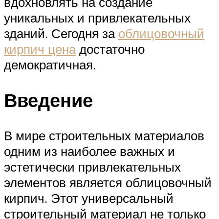
вдохновлять на создание
уникальных и привлекательных
зданий. Сегодня за
облицовочный
кирпич цена
достаточно
демократичная.
Введение
В мире строительных материалов
одним из наиболее важных и
эстетически привлекательных
элементов является облицовочный
кирпич. Этот универсальный
строительный материал не только