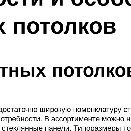
х потолков
тных потолко
достаточно широкую номенклатуру с
отребности. В ассортименте можно н
 стеклянные панели. Типоразмеры то