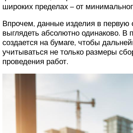
широких пределах – от минимальног
Впрочем, данные изделия в первую о
выглядеть абсолютно одинаково. В 
создается на бумаге, чтобы дальне
учитываться не только размеры сбор
проведения работ.