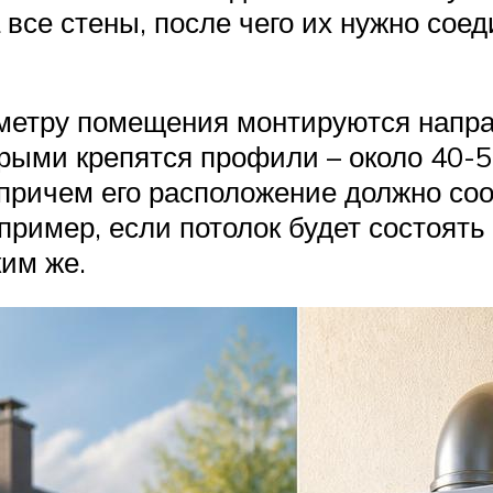
 все стены, после чего их нужно соед
риметру помещения монтируются нап
рыми крепятся профили – около 40-5
 причем его расположение должно со
ример, если потолок будет состоять 
ким же.