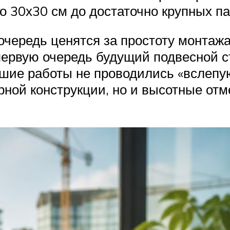
о 30х30 см до достаточно крупных п
чередь ценятся за простоту монтажа 
первую очередь будущий подвесной с
йшие работы не проводились «вслепу
ной конструкции, но и высотные отм