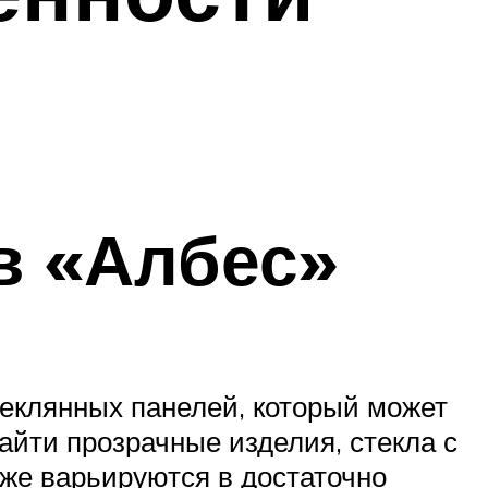
в «Албес»
теклянных панелей, который может
айти прозрачные изделия, стекла с
же варьируются в достаточно