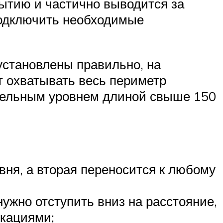
рытию и частично выводится за
подключить необходимые
установлены правильно, на
т охватывать весь периметр
ительным уровнем длиной свыше 150
вня, а вторая переносится к любому
ужно отступить вниз на расстояние,
икациями;