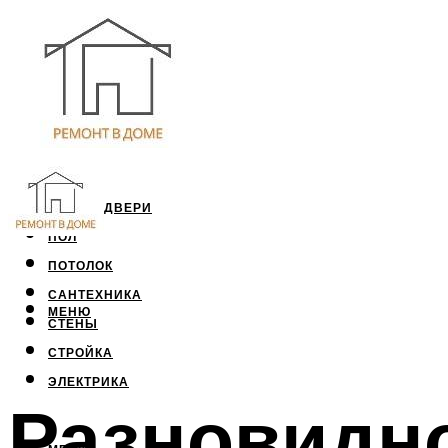
ОКНА И ДВЕРИ
ПОЛ
ПОТОЛОК
САНТЕХНИКА
МЕНЮ
СТЕНЫ
СТРОЙКА
ЭЛЕКТРИКА
Разновидно