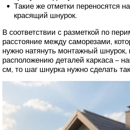
Такие же отметки переносятся на
красящий шнурок.
В соответствии с разметкой по пе
расстояние между саморезами, кото
нужно натянуть монтажный шнурок,
расположению деталей каркаса – нап
см, то шаг шнурка нужно сделать та