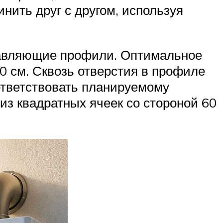
инить друг с другом, используя
равляющие профили. Оптимальное
0 см. Сквозь отверстия в профиле
ответствовать планируемому
из квадратных ячеек со стороной 60