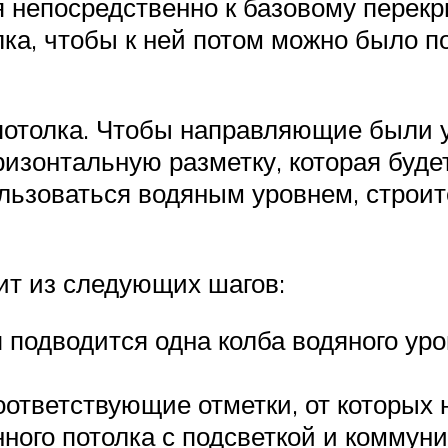
я непосредственно к базовому перек
лка, чтобы к ней потом можно было 
потолка. Чтобы направляющие были 
ризонтальную разметку, которая буде
ользоваться водяным уровнем, стро
ит из следующих шагов:
 подводится одна колба водяного уро
ответствующие отметки, от которых н
нного потолка с подсветкой и коммун