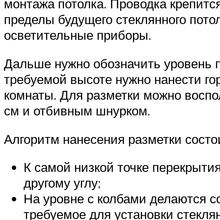
монтажа потолка. Проводка крепитс
пределы будущего стеклянного пото
осветительные приборы.
Дальше нужно обозначить уровень 
требуемой высоте нужно нанести го
комнаты. Для разметки можно восп
см и отбивным шнурком.
Алгоритм нанесения разметки состо
К самой низкой точке перекрытия
другому углу;
На уровне с колбами делаются со
требуемое для установки стекля