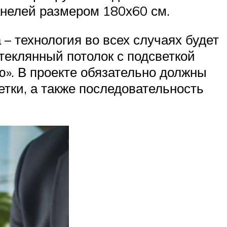
анелей размером 180х60 см.
– технология во всех случаях будет
теклянный потолок с подсветкой
ю». В проекте обязательно должны
етки, а также последовательность