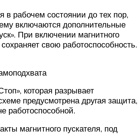
 в рабочем состоянии до тех пор,
 схему включаются дополнительные
Пуск». При включении магнитного
ь сохраняет свою работоспособность.
самоподхвата
топ», которая разрывает
 схеме предусмотрена другая защита,
не работоспособной.
такты магнитного пускателя, под