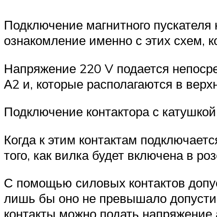
Подключение магнитного пускателя 
ознакомление именно с этих схем, к
Напряжение 220 V подается непосред
А2 и, которые располагаются в верхн
Подключение контактора с катушкой
Когда к этим контактам подключаетс
того, как вилка будет включена в роз
С помощью силовых контактов допу
лишь бы оно не превышало допустим
контакты можно подать напряжение а