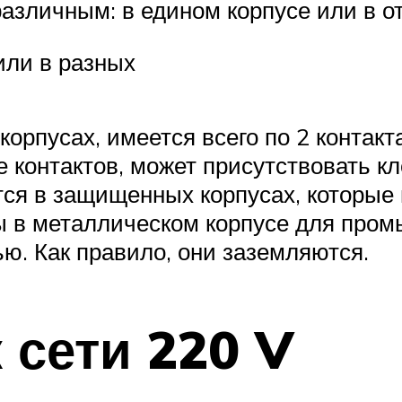
азличным: в едином корпусе или в о
или в разных
орпусах, имеется всего по 2 контакт
ме контактов, может присутствовать 
тся в защищенных корпусах, которые
ы в металлическом корпусе для про
ю. Как правило, они заземляются.
 сети 220 V