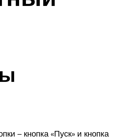
мы
пки – кнопка «Пуск» и кнопка