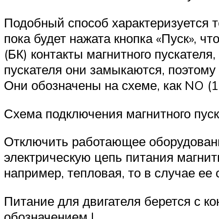
Подобный способ характеризуется те
пока будет нажата кнопка «Пуск», ч
(БК) контакты магнитного пускателя
пускателя они замыкаются, поэтому 
Они обозначены на схеме, как NO (13
Схема подключения магнитного пуск
Отключить работающее оборудовани
электрическую цепь питания магнитн
например, тепловая, то в случае ее
Питание для двигателя берется с кон
обозначением L.