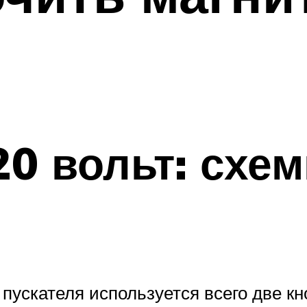
20 вольт: схе
пускателя используется всего две кно