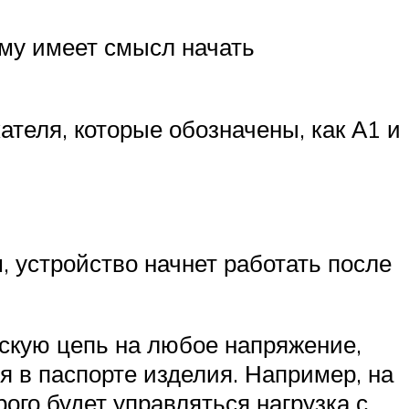
ому имеет смысл начать
ателя, которые обозначены, как А1 и
, устройство начнет работать после
скую цепь на любое напряжение,
 в паспорте изделия. Например, на
ого будет управляться нагрузка с