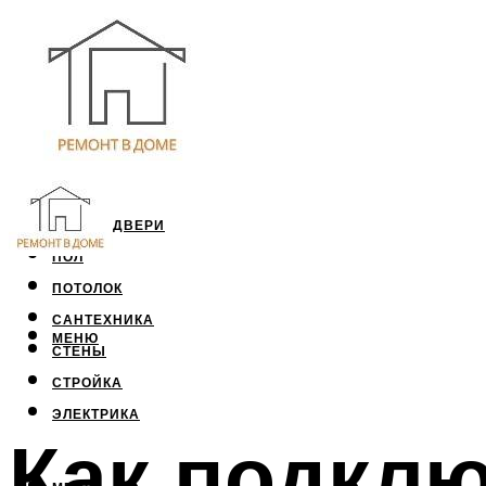
ОКНА И ДВЕРИ
ПОЛ
ПОТОЛОК
САНТЕХНИКА
МЕНЮ
СТЕНЫ
СТРОЙКА
ЭЛЕКТРИКА
Как подкл