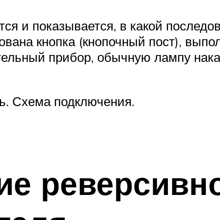
тся и показывается, в какой последо
вана кнопка (кнопочный пост), выпол
ельный прибор, обычную лампу накал
ь. Схема подключения.
ие реверсивн