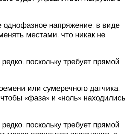
е однофазное напряжение, в виде
менять местами, что никак не
 редко, поскольку требует прямой
ремени или сумеречного датчика,
 чтобы «фаза» и «ноль» находились
 редко, поскольку требует прямой
ет масса вариантов включения, с