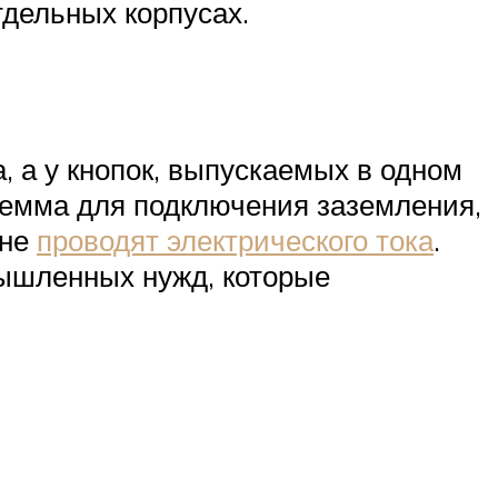
тдельных корпусах.
а, а у кнопок, выпускаемых в одном
клемма для подключения заземления,
 не
проводят электрического тока
.
мышленных нужд, которые