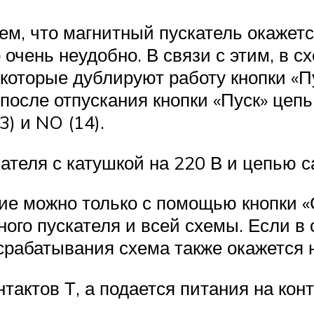
м, что магнитный пускатель окажется
то очень неудобно. В связи с этим, в
, которые дублируют работу кнопки «
после отпускания кнопки «Пуск» цеп
) и NO (14).
ателя с катушкой на 220 В и цепью 
е можно только с помощью кнопки «С
ого пускателя и всей схемы. Если в
 срабатывания схема также окажется 
тактов Т, а подается питания на кон