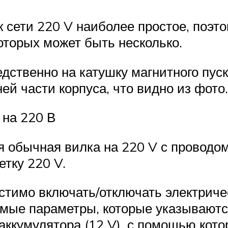
к сети 220 V наиболее простое, поэт
оторых может быть несколько.
ственно на катушку магнитного пуск
ей части корпуса, что видно из фото.
 на 220 В
я обычная вилка на 220 V с проводом
етку 220 V.
стимо включать/отключать электриче
ые параметры, которые указываются
ккумулятора (12 V), с помощью котор