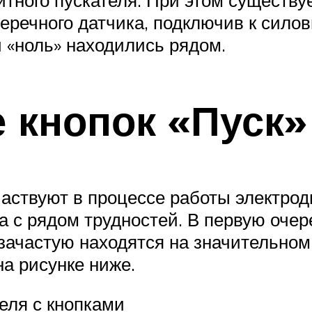
речного датчика, подключив к силов
и «ноль» находились рядом.
 кнопок «Пуск»
аствуют в процессе работы электрод
на с рядом трудностей. В первую оче
 зачастую находятся на значительном
на рисунке ниже.
еля с кнопками